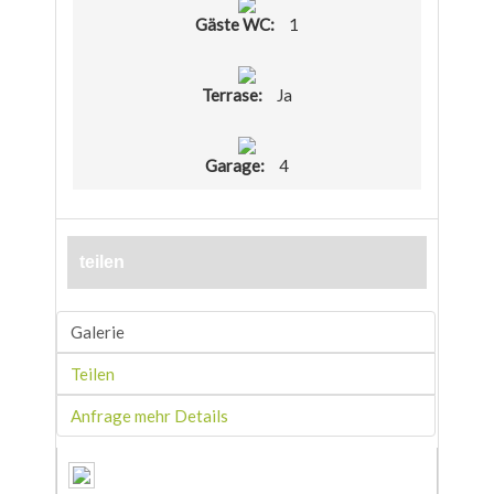
Gäste WC:
1
Terrase:
Ja
Garage:
4
teilen
Galerie
Teilen
Anfrage mehr Details