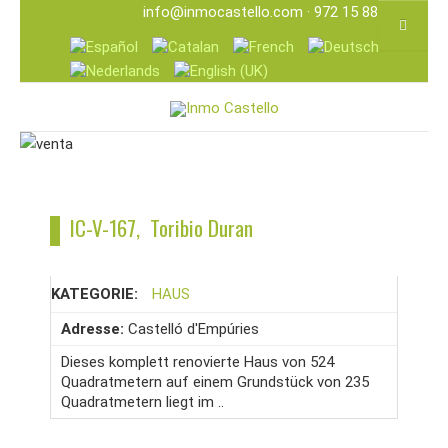
info@inmocastello.com
· 972 15 88 25
IC-V-167, Toribio Duran
KATEGORIE:
HAUS
Adresse:
Castelló d'Empúries
Dieses komplett renovierte Haus von 524
Quadratmetern auf einem Grundstück von 235
Quadratmetern liegt im ..