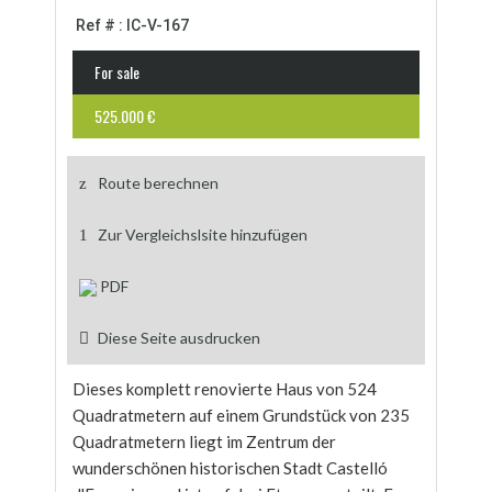
Ref # : IC-V-167
For sale
525.000 €
Route berechnen
Zur Vergleichslsite hinzufügen
PDF
Diese Seite ausdrucken
Dieses komplett renovierte Haus von 524
Quadratmetern auf einem Grundstück von 235
Quadratmetern liegt im Zentrum der
wunderschönen historischen Stadt Castelló