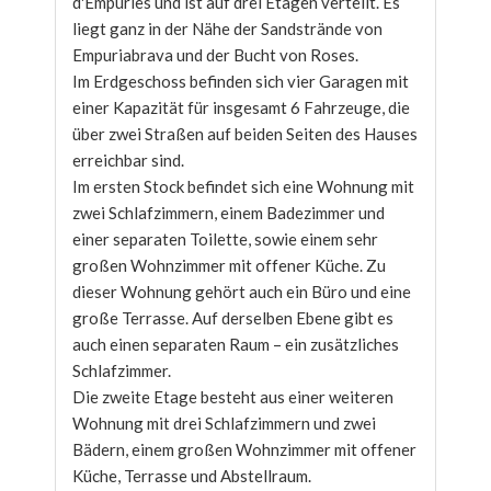
d'Empuries und ist auf drei Etagen verteilt. Es
liegt ganz in der Nähe der Sandstrände von
Empuriabrava und der Bucht von Roses.
Im Erdgeschoss befinden sich vier Garagen mit
einer Kapazität für insgesamt 6 Fahrzeuge, die
über zwei Straßen auf beiden Seiten des Hauses
erreichbar sind.
Im ersten Stock befindet sich eine Wohnung mit
zwei Schlafzimmern, einem Badezimmer und
einer separaten Toilette, sowie einem sehr
großen Wohnzimmer mit offener Küche. Zu
dieser Wohnung gehört auch ein Büro und eine
große Terrasse. Auf derselben Ebene gibt es
auch einen separaten Raum – ein zusätzliches
Schlafzimmer.
Die zweite Etage besteht aus einer weiteren
Wohnung mit drei Schlafzimmern und zwei
Bädern, einem großen Wohnzimmer mit offener
Küche, Terrasse und Abstellraum.