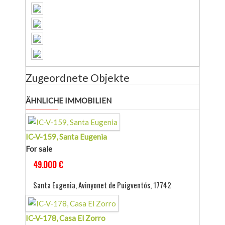
Zugeordnete Objekte
ÄHNLICHE IMMOBILIEN
IC-V-159, Santa Eugenia
For sale
49.000 €
Santa Eugenia, Avinyonet de Puigventós, 17742
IC-V-178, Casa El Zorro