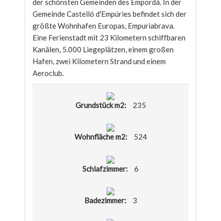
der schönsten Gemeinden des Empordà. In der
Gemeinde Castelló d'Empúries befindet sich der
größte Wohnhafen Europas, Empuriabrava.
Eine Ferienstadt mit 23 Kilometern schiffbaren
Kanälen, 5.000 Liegeplätzen, einem großen
Hafen, zwei Kilometern Strand und einem
Aeroclub.
Grundstück m2:
235
Wohnfläche m2:
524
Schlafzimmer:
6
Badezimmer:
3