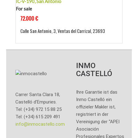
IC-V-190, San Antonio
For sale
72.000 €
Calle San Antonio, 3, Ventas del Carrizal, 23693
INMO
CASTELLÓ
Ihre Garantie ist das
Carrer Santa Clara 18,
Inmo Castelló ein
Castelló d'Empuries.
offizieler Makler ist,
Tel: (+34) 972 15 88 25
registriert in der
Tel: (+34) 615 209 491
Vereinigung der “APEI
info@inmocastello.com
Asociación
Profesionales Expertos