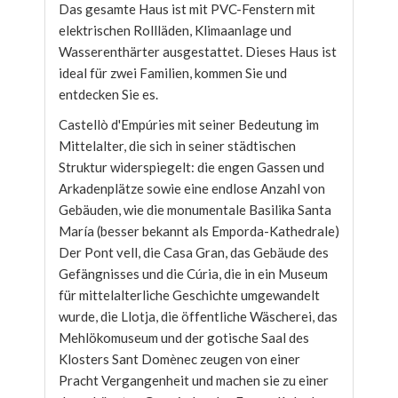
Das gesamte Haus ist mit PVC-Fenstern mit
elektrischen Rollläden, Klimaanlage und
Wasserenthärter ausgestattet. Dieses Haus ist
ideal für zwei Familien, kommen Sie und
entdecken Sie es.
Castellò d'Empúries mit seiner Bedeutung im
Mittelalter, die sich in seiner städtischen
Struktur widerspiegelt: die engen Gassen und
Arkadenplätze sowie eine endlose Anzahl von
Gebäuden, wie die monumentale Basilika Santa
María (besser bekannt als Emporda-Kathedrale)
Der Pont vell, die Casa Gran, das Gebäude des
Gefängnisses und die Cúria, die in ein Museum
für mittelalterliche Geschichte umgewandelt
wurde, die Llotja, die öffentliche Wäscherei, das
Mehlökomuseum und der gotische Saal des
Klosters Sant Domènec zeugen von einer
Pracht Vergangenheit und machen sie zu einer