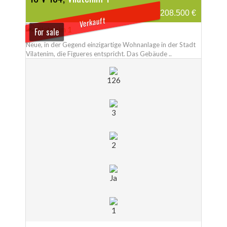
208.500 €
Verkauft
For sale
Neue, in der Gegend einzigartige Wohnanlage in der Stadt
Vilatenim, die Figueres entspricht. Das Gebäude ..
126
3
2
Ja
1