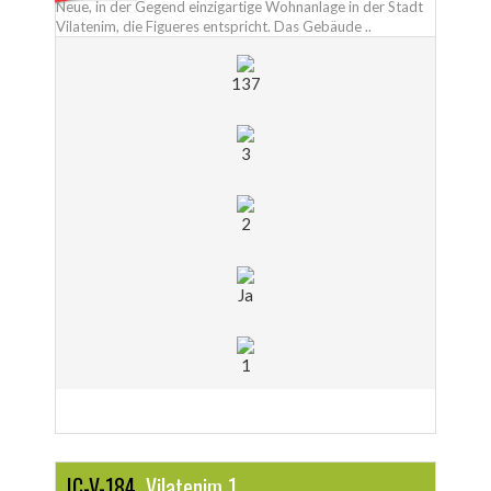
Neue, in der Gegend einzigartige Wohnanlage in der Stadt
Vilatenim, die Figueres entspricht. Das Gebäude ..
137
3
2
Ja
1
IC-V-184,
Vilatenim 1