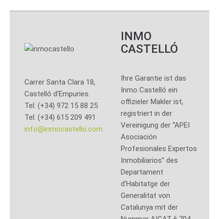
INMO
CASTELLÓ
Ihre Garantie ist das
Carrer Santa Clara 18,
Inmo Castelló ein
Castelló d'Empuries.
offizieler Makler ist,
Tel: (+34) 972 15 88 25
registriert in der
Tel: (+34) 615 209 491
Vereinigung der “APEI
info@inmocastello.com
Asociación
Profesionales Expertos
Inmobiliarios” des
Departament
d'Habitatge der
Generalitat von
Catalunya mit der
Nummer AICAT 6.704