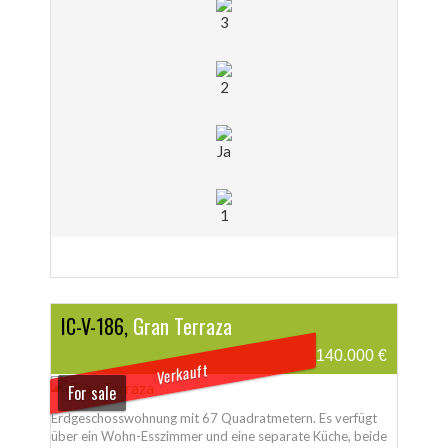
3
2
Ja
1
IC-V-186,
Gran Terraza
140.000 €
Verkauft
For sale
Erdgeschosswohnung mit 67 Quadratmetern. Es verfügt
über ein Wohn-Esszimmer und eine separate Küche, beide