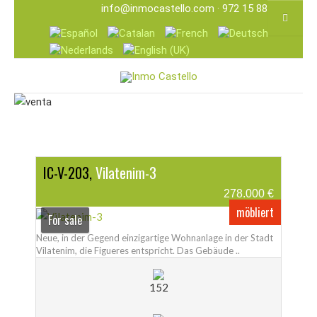
info@inmocastello.com
· 972 15 88 25
IC-V-203,
Vilatenim-3
278.000 €
möbliert
For sale
Neue, in der Gegend einzigartige Wohnanlage in der Stadt
Vilatenim, die Figueres entspricht. Das Gebäude ..
152