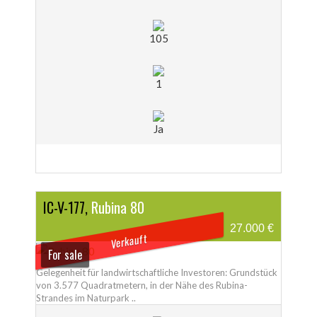
105
1
Ja
IC-V-177,
Rubina 80
27.000 €
Verkauft
For sale
Gelegenheit für landwirtschaftliche Investoren: Grundstück
von 3.577 Quadratmetern, in der Nähe des Rubina-
Strandes im Naturpark ..