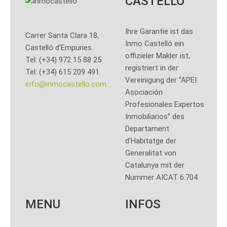
CASTELLÓ
Ihre Garantie ist das
Carrer Santa Clara 18,
Inmo Castelló ein
Castelló d'Empuries.
offizieler Makler ist,
Tel: (+34) 972 15 88 25
registriert in der
Tel: (+34) 615 209 491
Vereinigung der “APEI
info@inmocastello.com
Asociación
Profesionales Expertos
Inmobiliarios” des
Departament
d'Habitatge der
Generalitat von
Catalunya mit der
Nummer AICAT 6.704
MENU
INFOS