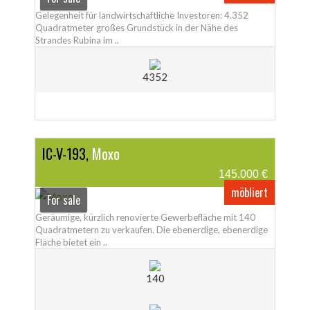
Gelegenheit für landwirtschaftliche Investoren: 4.352
Quadratmeter großes Grundstück in der Nähe des
Strandes Rubina im ..
4352
IC-V-193,
Moxo
145.000 €
möbliert
For sale
Geräumige, kürzlich renovierte Gewerbefläche mit 140
Quadratmetern zu verkaufen. Die ebenerdige, ebenerdige
Fläche bietet ein ..
140