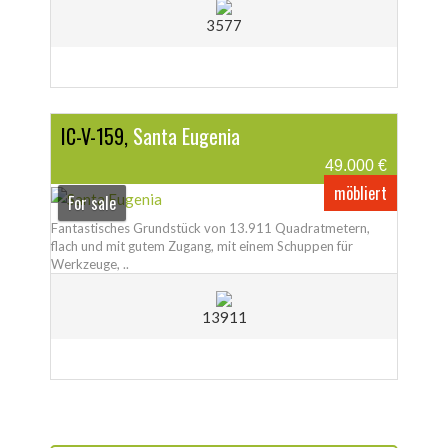
3577
IC-V-159,
Santa Eugenia
49.000 €
möbliert
For sale
Fantastisches Grundstück von 13.911 Quadratmetern,
flach und mit gutem Zugang, mit einem Schuppen für
Werkzeuge, ..
13911