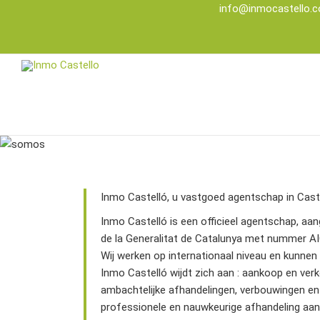
info@inmocastello.
Inmo Castelló, u vastgoed agentschap in Caste
Inmo Castelló is een officieel agentschap, aa
de la Generalitat de Catalunya met nummer AI
Wij werken op internationaal niveau en kunnen 
Inmo Castelló wijdt zich aan : aankoop en verk
ambachtelijke afhandelingen, verbouwingen en c
professionele en nauwkeurige afhandeling aan.