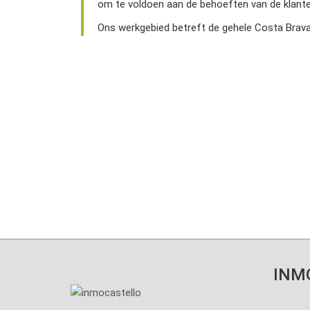
om te voldoen aan de behoeften van de klanten
Ons werkgebied betreft de gehele Costa Brava
Inmo C
INM