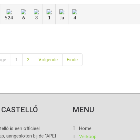
524
6
3
1
Ja
4
ige
1
2
Volgende
Einde
 CASTELLÓ
MENU
lló is een officieel
Home
p, aangesloten bij de “APEI
Verkoop