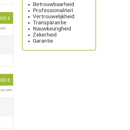
Betrouwbaarheid
Professionaliteit
Vertrouwelijkheid
000 €
Transparantie
Nauwkeurigheid
 van
Zekerheid
Garantie
000 €
 op een