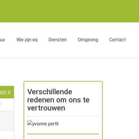
uur
Wie zijn wij
Diensten
Omgeving
Contact
Verschillende
000 €
redenen om ons te
,
vertrouwen