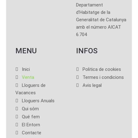
Departament
d'Habitatge de la
Generalitat de Catalunya
amb el número AICAT
6.704
MENU
INFOS
Inici
Politica de cookies
Venta
Termes i condicions
Lloguers de
Avis legal
Vacances
Lloguers Anuals
Qui sóm
Qué fem
El Entorn
Contacte