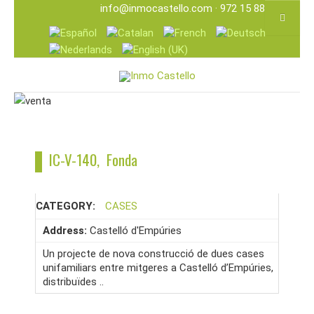
info@inmocastello.com
· 972 15 88 25
IC-V-140, Fonda
CATEGORY:
CASES
Address:
Castelló d'Empúries
Un projecte de nova construcció de dues cases
unifamiliars entre mitgeres a Castelló d’Empúries,
distribuïdes ..