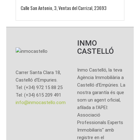
Calle San Antonio, 3, Ventas del Carrizal, 23693
INMO
CASTELLÓ
Inmo Castelló, la teva
Carrer Santa Clara 18,
Agència Immobiliària a
Castelló d'Empuries.
Castelló d'Empúries. La
Tel: (+34) 972 15 88 25
nostra garantía és que
Tel: (+34) 615 209 491
som un agent oficial,
info@inmocastello.com
afilada a l'APEI:
Associació
Professionals Experts
Immobiliaris" amb
registre en el