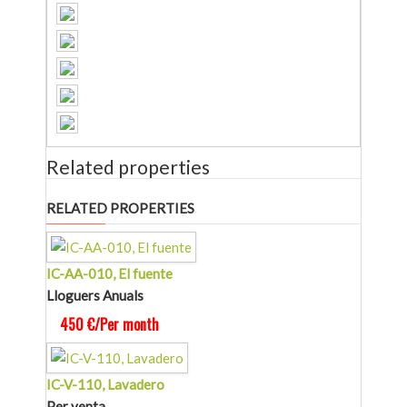
Related properties
RELATED PROPERTIES
IC-AA-010, El fuente
Lloguers Anuals
450 €/Per month
IC-V-110, Lavadero
Per venta