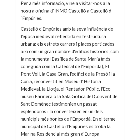
Per a més informació, vine a visitar-nos a la
nostra oficina d´INMO Castelló a Castelló d
´Empúries.
Castelló d'Empúries amb la seva influència de
l'època medieval reflectida en l'estructura
urbana: els estrets carrers i places porticades,
així com un gran nombre d'edificis històrics, com
la monumental Basílica de Santa María (més
coneguda com la Catedral de l'Empordà), El
Pont Vell, la Casa Gran, l'edifici de la Presó i la
Cúria, reconvertit en Museu d' Història
Medieval, la Llotja, el Rentador Públic, l'Eco
museu Farinera o la Sala Gòtica del Convent de
Sant Domènec testimonien un passat
esplendorós i la converteixen en un dels
municipis més bonics de l'Empordà. En el terme
municipal de Castelló d'Empúries es troba la
Marina Residencial més gran d'Europa,