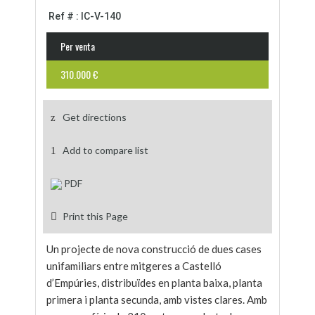
Ref # : IC-V-140
Per venta
310.000 €
Get directions
Add to compare list
PDF
Print this Page
Un projecte de nova construcció de dues cases
unifamiliars entre mitgeres a Castelló
d’Empúries, distribuïdes en planta baixa, planta
primera i planta secunda, amb vistes clares. Amb