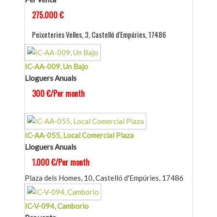
275.000 €
Peixeteries Velles, 3, Castelló d'Empúries, 17486
IC-AA-009, Un Bajo
Lloguers Anuals
300 €/Per month
IC-AA-055, Local Comercial Plaza
Lloguers Anuals
1.000 €/Per month
Plaza dels Homes, 10, Castelló d'Empúries, 17486
IC-V-094, Camborio