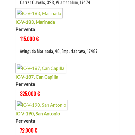
Carrer Clavells, 32B, Vilamacolum, 17474
IC-V-183, Marinada
Per venta
115.000 €
Avinguda Marinada, 40, Empuriabrava, 17487
IC-V-187, Can Capilla
Per venta
325.000 €
IC-V-190, San Antonio
Per venta
72.000 €