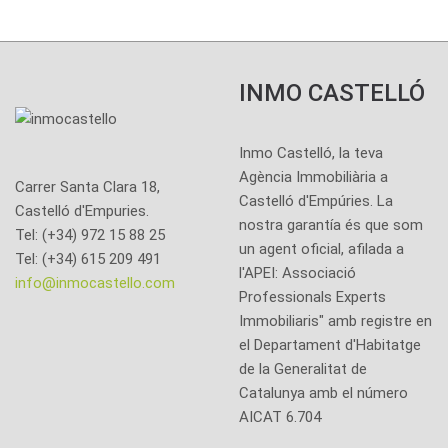
INMO CASTELLÓ
Inmo Castelló, la teva
Agència Immobiliària a
Carrer Santa Clara 18,
Castelló d'Empúries. La
Castelló d'Empuries.
nostra garantía és que som
Tel: (+34) 972 15 88 25
un agent oficial, afilada a
Tel: (+34) 615 209 491
l'APEI: Associació
info@inmocastello.com
Professionals Experts
Immobiliaris" amb registre en
el Departament d'Habitatge
de la Generalitat de
Catalunya amb el número
AICAT 6.704