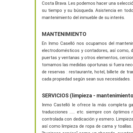
Costa Brava. Les podemos hacer una selección
su tiempo y su búsqueda. Asistencia en todo
mantenimiento del inmueble de su interés.
MANTENIMIENTO
En Inmo Caselló nos ocupamos del mantenim
electrodomésticos y contadores, así como, del
puertas y ventanas y otros elementos, cercio
tomamos las medidas oportunas si fuera necesa
de reservas : restaurante, hotel, billete de 
cada propiedad según sean sus necesidades.
SERVICIOS (limpieza - mantenimiento 
Inmo Castelló le ofrece la más completa gam
traducciones ...... etc. siempre con óptimo
controlada con dedicación y esmero. Limpieza d
así como limpieza de ropa de cama y toallas