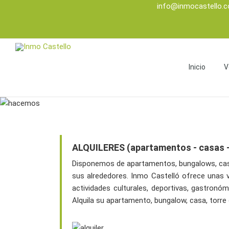
info@inmocastello.
Inicio
V
ALQUILERES (apartamentos - casas -
Disponemos de apartamentos, bungalows, casas,
sus alrededores. Inmo Castelló ofrece unas 
actividades culturales, deportivas, gastronó
Alquila su apartamento, bungalow, casa, torre 