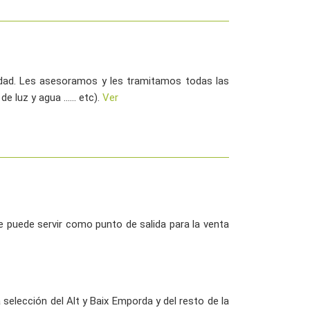
iedad. Les asesoramos y les tramitamos todas las
luz y agua ...... etc).
Ver
 puede servir como punto de salida para la venta
selección del Alt y Baix Emporda y del resto de la