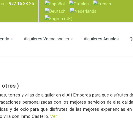
com
· 972 15 88 25
enda
Alquileres Vacacionales
Alquileres Anuales
Q
 otros )
 torres y villas de alquiler en el Alt Emporda para que disfrutes d
vacaciones personalizadas con los mejores servicios de alta cali
micas y de ocio para que disfrutes de las mejores experiencias en
o villa con Inmo Castelló.
Ver