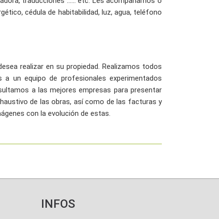
dora, traducciones ...... etc. Les acompañamos o
tico, cédula de habitabilidad, luz, agua, teléfono
esea realizar en su propiedad. Realizamos todos
as a un equipo de profesionales experimentados
nsultamos a las mejores empresas para presentar
austivo de las obras, así como de las facturas y
ágenes con la evolución de estas.
INFOS