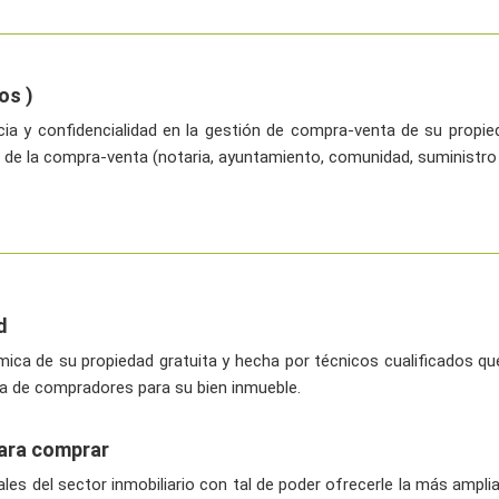
os )
ncia y confidencialidad en la gestión de compra-venta de su prop
e la compra-venta (notaria, ayuntamiento, comunidad, suministro de 
d
a de su propiedad gratuita y hecha por técnicos cualificados que
a de compradores para su bien inmueble.
para comprar
 del sector inmobiliario con tal de poder ofrecerle la más amplia 