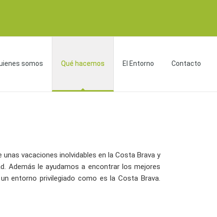
uienes somos
Qué hacemos
El Entorno
Contacto
e unas vacaciones inolvidables en la Costa Brava y
dad. Además le ayudamos a encontrar los mejores
 un entorno privilegiado como es la Costa Brava.