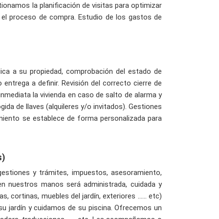
onamos la planificación de visitas para optimizar
e el proceso de compra. Estudio de los gastos de
ica a su propiedad, comprobación del estado de
ntrega a definir. Revisión del correcto cierre de
nmediata la vivienda en caso de salto de alarma y
da de llaves (alquileres y/o invitados). Gestiones
nimiento se establece de forma personalizada para
s)
gestiones y trámites, impuestos, asesoramiento,
d en nuestros manos será administrada, cuidada y
ortinas, muebles del jardín, exteriores ...... etc)
su jardín y cuidamos de su piscina. Ofrecemos un