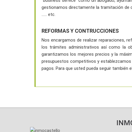
"business service" como un abogado, ayuntami
gestionamos directamente la tramitación de cu
...... etc.
REFORMAS Y CONTRUCCIONES
Nos encargamos de realizar reparaciones, re
los trámites administrativos así como la o
garantizamos los mejores precios y la máxim
presupuestos competitivos y establezcamos ha
pagos. Para que usted pueda seguir también e
INM