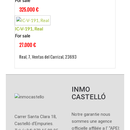
For sale
325.000 €
IC-V-191, Real
For sale
27.000 €
Real, 7, Ventas del Carrizal, 23693
INMO
CASTELLÓ
Notre garantie nous
Carrer Santa Clara 18,
sommes une agence
Castelló d'Empuries.
officielle affiliée a l' “APEI: