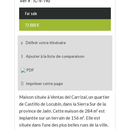
Ref # : IC-V-190
For sale
72.000 €
Définir votre itinéraire
Ajouter à la liste de comparaison
PDF
Imprimer cette page
Maison située à Ventas del Carrizal, un quartier
de Castillo de Locubín, dans la Sierra Sur de la
province de Jaén. Cette maison de 284 m² est
implantée sur un terrain de 156 m². Elle est
située dans l'une des plus belles rues de la ville,