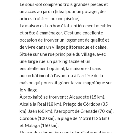
Le sous-sol comprend trois grandes pièces et
un accès au jardin (idéal pour un potager, des
arbres fruitiers ou une piscine).
La ​​maison est en bon état, entièrement meublée
et prête à emménager. C'est une excellente
occasion de trouver un logement de qualité et
de vivre dans un village pittoresque et calme.
Située sur une rue principale du village, avec
une large rue, un parking facile et un
ensoleillement optimal, la maison est sans
aucun bâtiment à l'avant ou à l'arrière de la
maison qui pourrait gêner la vue magnifique sur
le village.
À proximité se trouvent : Alcaudete (15 km),
Alcalá la Real (18 km), Priego de Córdoba (35
km), Jaén (60 km), l'aéroport de Grenade (70 km),
Cordoue (100 km), la plage de Motril (125 km)
et Malaga (160 km).
Demandez dès maintenant plus d'informations ;