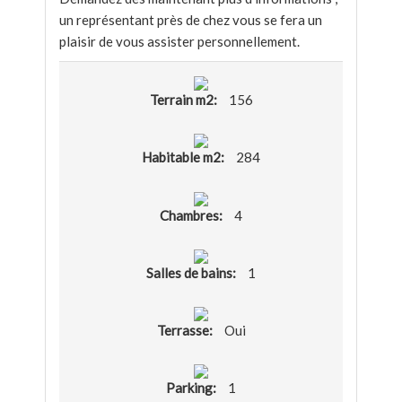
un représentant près de chez vous se fera un
plaisir de vous assister personnellement.
Terrain m2:
156
Habitable m2:
284
Chambres:
4
Salles de bains:
1
Terrasse:
Oui
Parking:
1