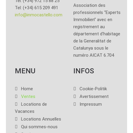
Tel: (+34) 972 15 88 25
Association des
Tel: (+34) 615 209 491
professionnels “Experts
info@inmocastello.com
Immobilien” avec en
registrement au
département d'habitage
de la Generalitat de
Catalunya sous le
numéro AICAT 6.704
MENU
INFOS
Home
Cookie-Politik
Ventes
Avertissement
Locations de
Impressum
Vacances
Locations Annuelles
Qui sommes-nous