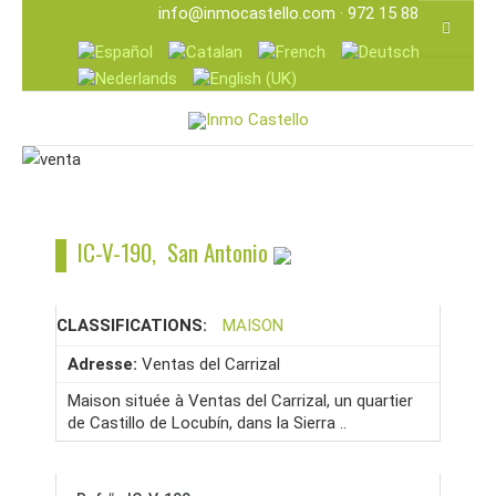
info@inmocastello.com
· 972 15 88 25
IC-V-190, San Antonio
CLASSIFICATIONS:
MAISON
Adresse:
Ventas del Carrizal
Maison située à Ventas del Carrizal, un quartier
de Castillo de Locubín, dans la Sierra ..