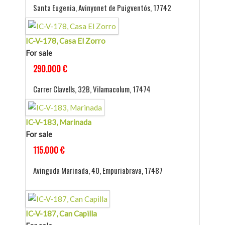
Santa Eugenia, Avinyonet de Puigventós, 17742
IC-V-178, Casa El Zorro
For sale
290.000 €
Carrer Clavells, 32B, Vilamacolum, 17474
IC-V-183, Marinada
For sale
115.000 €
Avinguda Marinada, 40, Empuriabrava, 17487
IC-V-187, Can Capilla